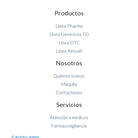
d
i
Productos
n
Línea Pharma
Linea Genéricos FD
Línea OTC
Línea Renuvit
Nosotros
Quiénes somos
Maquila
Contáctenos
Servicios
Atención a médicos
Farmacovigilancia